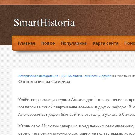
SmartHistoria
Главная
Новое
Популярное
Карта сайта
Поис
Историческая информация
»
Д.А. Милютин - личность и судьба
» Отшельник и
Отшельник из Симеиза
Убийство революционерами Александра II и вступление на пре
повлекли за собой свертывание военных и других реформ. В м
Алексеевич вынужден был выйти в отставку и уехать в Симеиз
Жизнь свою Милютин завершил в уединенных размышлениях, 
своего четырехмиллионного состояния на пользу армии, котор