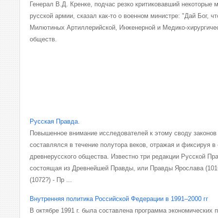
Генерал В.Д. Кренке, подчас резко критиковавший некоторые 
русской армии, сказал как-то о военном министре: "Дай Бог, 
Милютиных Артиллерийской, Инженерной и Медико-хирургиче
обществ.
Русская Правда.
Повышенное внимание исследователей к этому своду законов 
составлялся в течение полутора веков, отражая и фиксируя 
древнерусского общества. Известно три редакции Русской Пра
состоящая из Древнейшей Правды, или Правды Ярослава (101
(1072?) - Пр ...
Внутренняя политика Российской Федерации в 1991–2000 гг
В октябре 1991 г. была составлена программа экономических 