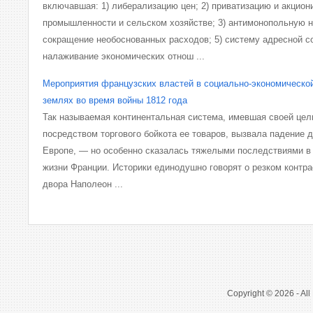
включавшая: 1) либерализацию цен; 2) приватизацию и акцион
промышленности и сельском хозяйстве; 3) антимонопольную н
сокращение необоснованных расходов; 5) систему адресной с
налаживание экономических отнош ...
Мероприятия французских властей в социально-экономическо
землях во время войны 1812 года
Так называемая континентальная система, имевшая своей це
посредством торгового бойкота ее товаров, вызвала падение 
Европе, — но особенно сказалась тяжелыми последствиями в 
жизни Франции. Историки единодушно говорят о резком контр
двора Наполеон ...
Copyright © 2026 - All