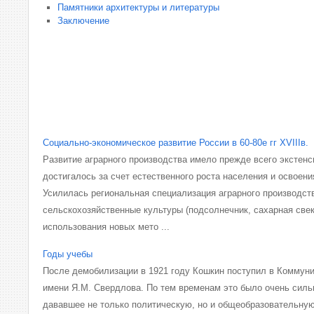
Памятники архитектуры и литературы
Заключение
Социально-экономическое развитие России в 60-80е гг XVIIIв.
Развитие аграрного производства имело прежде всего экстенс
достигалось за счет естественного роста населения и освоени
Усилилась региональная специализация аграрного производст
сельскохозяйственные культуры (подсолнечник, сахарная свек
использования новых мето ...
Годы учебы
После демобилизации в 1921 году Кошкин поступил в Коммуни
имени Я.М. Свердлова. По тем временам это было очень силь
дававшее не только политическую, но и общеобразовательную 