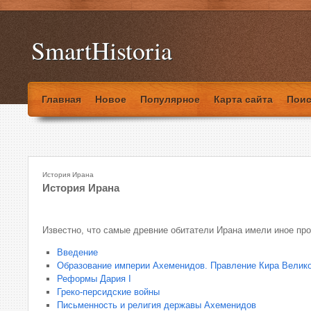
SmartHistoria
Главная
Новое
Популярное
Карта сайта
Поис
История Ирана
История Ирана
Известно, что самые древние обитатели Ирана имели иное пр
Введение
Образование империи Ахеменидов. Правление Кира Велико
Реформы Дария I
Греко-персидские войны
Письменность и религия державы Ахеменидов