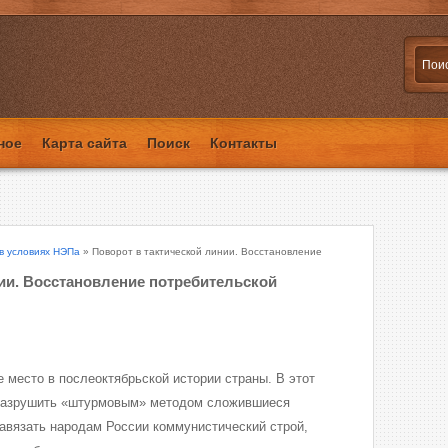
ное
Карта сайта
Поиск
Контакты
в условиях НЭПа
» Поворот в тактической линии. Восстановление
ии. Восстановление потребительской
 место в послеоктябрьской истории страны. В этот
 разрушить «штурмовым» методом сложившиеся
авязать народам России коммунистический строй,