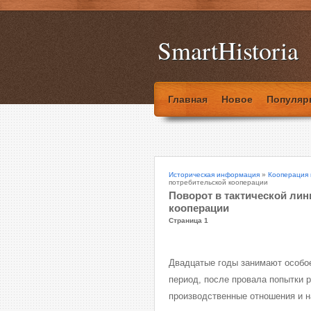
SmartHistoria
Главная
Новое
Популяр
Историческая информация
»
Кооперация 
потребительской кооперации
Поворот в тактической лин
кооперации
Страница 1
Двадцатые годы занимают особое
период, после провала попытки
производственные отношения и н