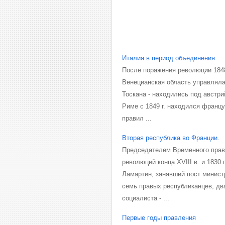
Италия в период объединения
После поражения революции 1848
Венецианская область управляла
Тоскана - находились под австр
Риме с 1849 г. находился францу
правил ...
Вторая республика во Франции.
Председателем Временного прави
революций конца XVIII в. и 1830
Ламартин, занявший пост минист
семь правых республиканцев, дв
социалиста - ...
Первые годы правления