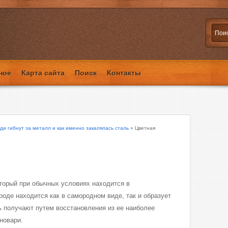
ное
Карта сайта
Поиск
Контакты
ди гибнут за металл и как именно закалялась сталь
» Цветная
оторый при обычных условиях находится в
оде находится как в самородном виде, так и образует
ь получают путем восстановления из ее наиболее
новари.