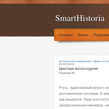
SmartHistoria
Главная
Новое
Популяр
Историческая информация
»
Давно ли лю
металлургия
Цветная металлургия
Страница 25
Ртуть - единственный металл, к
расплавленном состоянии. В прир
ряд минералов. Чаще всего ртут
распространенного минерала - ки