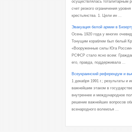
осуществлялась тоталитарным р
счет резкого ограничения уровн
крестьянства. 1. Цели ин ...
Эвакуация белой армии в Бизерт
Осень 1920 года у многих очеви
Тонущим кораблем был белый Кр
«Вооруженные силы Юга России»
РСФСР стало ясно всем: Граждан
его, правда, поддерживала ...
Всеукраинский референдум и вы
1 декабря 1991 г.; результаты и 
важнейшим этаком в государстве
внутреннее и международное пол
решение важнейших вопросов об
всенародного волеизъя ...