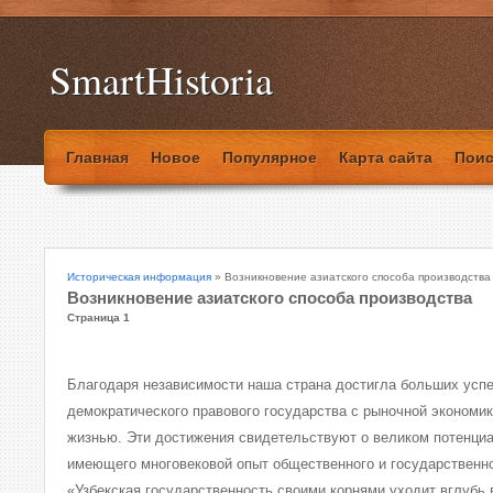
SmartHistoria
Главная
Новое
Популярное
Карта сайта
Поис
Историческая информация
» Возникновение азиатского способа производства
Возникновение азиатского способа производства
Страница 1
Благодаря независимости наша страна достигла больших успе
демократического правового государства с рыночной экономик
жизнью. Эти достижения свидетельствуют о великом потенциа
имеющего многовековой опыт общественного и государственно
«Узбекская государственность своими корнями уходит вглубь 