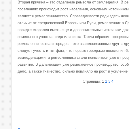
Вторая причина – это отделение ремесла от земледелия. В ре
поселениях происходит рост населения, основным источником
является ремесленничество. Справедливости ради здесь необ
отличие от средневековой Европы или Руси, ремесленник в С
порядке старался иметь еще и дополнительные источники дох
земельного участка, сада или скота. Таким образом, процессы
ремесленничества и городов – это взаимосвязанные друг с др
следует учесть и тот факт, что первые городские поселения 
земледельцами, а ремесленники стали появляться уже в про
развития. В дальнейшем уже ремесленное производство, особ
дело, а также ткачество, сильно повлияло на рост и усиление
Страницы:
1
2
3
4