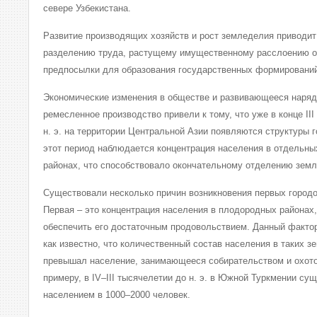
севере Узбекистана.
Развитие производящих хозяйств и рост земледелия приводит
разделению труда, растущему имущественному расслоению о
предпосылки для образования государственных формировани
Экономические изменения в обществе и развивающееся наря
ремесленное производство привели к тому, что уже в конце III
н. э. на территории Центральной Азии появляются структуры г
этот период наблюдается концентрация населения в отдельн
районах, что способствовало окончательному отделению земл
Существовали несколько причин возникновения первых городо
Первая – это концентрация населения в плодородных районах,
обеспечить его достаточным продовольствием. Данный фактор
как известно, что количественный состав населения в таких 
превышал население, занимающееся собирательством и охотой
примеру, в IV–III тысячелетии до н. э. в Южной Туркмении су
населением в 1000–2000 человек.