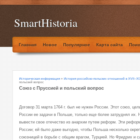
SmartHistoria
Главная
Новое
Популярное
Карта сайта
Поис
Историческая информация
»
История российско-польских отношений в XVII–XI
польский вопрос
Союз с Пруссией и польский вопрос
Договор 31 марта 1764 г. был не нужен России. Этот союз, це
России ее задачи в Польше, только еще более затруднял их.
вывести свое отечество из анархии путем реформ. Эти рефор
России; ей было даже выгодно, чтобы Польша несколько окре
союзницей в борьбе с общим врагом, Турцией. Но Фридрих и с