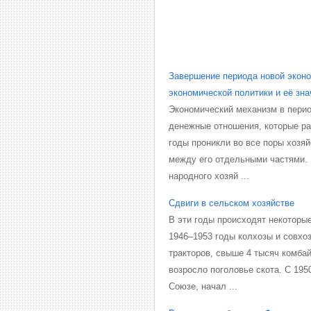
Завершение периода новой эконо
экономической политики и её зна
Экономический механизм в перио
денежные отношения, которые ран
годы проникли во все поры хозя
между его отдельными частями.
народного хозяй ...
Сдвиги в сельском хозяйстве
В эти годы происходят некоторые
1946–1953 годы колхозы и совхо
тракторов, свыше 4 тысяч комба
возросло поголовье скота. С 195
Союзе, начал ...