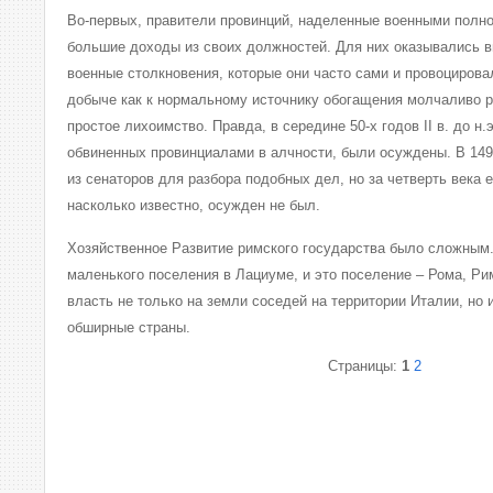
Во-первых, правители провинций, наделенные военными полн
большие доходы из своих должностей. Для них оказывались 
военные столкновения, которые они часто сами и провоцирова
добыче как к нормальному источнику обогащения молчаливо р
простое лихоимство. Правда, в середине 50-х годов II в. до н.
обвиненных провинциалами в алчности, были осуждены. В 149
из сенаторов для разбора подобных дел, но за четверть века 
насколько известно, осужден не был.
Хозяйственное Развитие римского государства было сложным.
маленького поселения в Лациуме, и это поселение – Рома, Ри
власть не только на земли соседей на территории Италии, но
обширные страны.
Страницы:
1
2