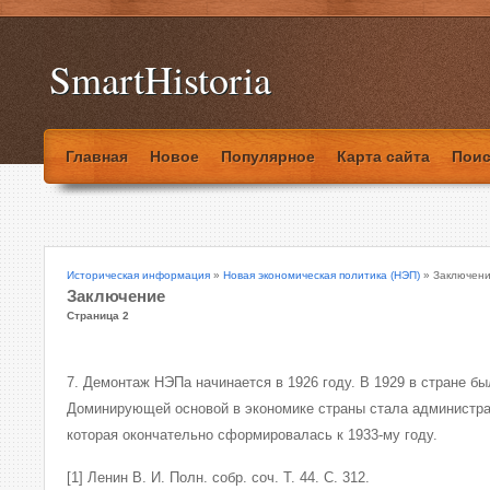
SmartHistoria
Главная
Новое
Популярное
Карта сайта
Поис
Историческая информация
»
Новая экономическая политика (НЭП)
» Заключен
Заключение
Страница 2
7. Демонтаж НЭПа начинается в 1926 году. В 1929 в стране б
Доминирующей основой в экономике страны стала администра
которая окончательно сформировалась к 1933-му году.
[1] Ленин В. И. Полн. собр. соч. Т. 44. С. 312.