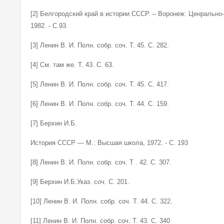
[2] Белгородский край в истории СССР. – Воронеж: Ценрально-
1982. - С.93.
[3] Ленин В. И. Полн. собр. соч. Т. 45. С. 282.
[4] См. там же. Т. 43. С. 63.
[5] Ленин В. И. Полн. собр. соч. Т. 45. С. 417.
[6] Ленин В. И. Полн. собр. соч. Т. 44. С. 159.
[7] Берхин И.Б.
История СССР — М.: Высшая школа, 1972. - С. 193
[8] Ленин В. И. Полн. собр. соч. Т . 42. С. 307.
[9] Берхин И.Б.Указ. соч. С. 201.
[10] Ленин В. И. Полн. собр. соч. Т. 44. С. 322.
[11] Ленин В. И. Полн. собр. соч. Т. 43. С. 340