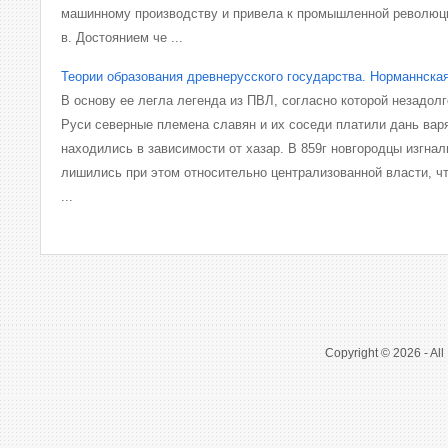
машинному производству и привела к промышленной революци
в. Достоянием че ...
Теории образования древнерусского государства. Норманнская
В основу ее легла легенда из ПВЛ, согласно которой незадол
Руси северные племена славян и их соседи платили дань вар
находились в зависимости от хазар. В 859г новгородцы изгнали
лишились при этом относительно централизованной власти, ч
...
Copyright © 2026 - All