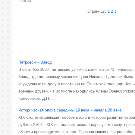
партии.
Страницы:
1
2
3
Петровский Завод
В сентябре 1830г. читинские узники в количестве 71 человека
Завод, где по личному указанию царя Николая I для них была
осужденных по делу о восстании на Сенатской площади Черни
военных друзей, - в их числе находились члены Оренбургског
Колесников, Д.П. ...
Историческая эпоха середины 19 века и начала 20 века
XIX столетие занимает особое место в истории развития евро
рубеже XVIII – XIX вв. человек создал паровую машину, прив
области производительных сил. Паровая машина сыграла бол