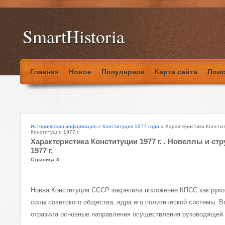
SmartHistoria
Главная
Новое
Популярное
Карта сайта
Поис
Историческая информация
»
Конституция 1977 года
» Характеристика Конститу
Конституции 1977 г.
Характеристика Конституции 1977 г. . Новеллы и ст
1977 г.
Страница 3
Новая Конституция СССР закрепила положение КПСС как рук
силы советского общества, ядра его политической системы. В
отразила основные направления осуществления руководящей