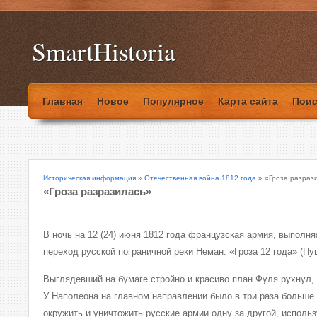
SmartHistoria
Главная
Новое
Популярное
Карта сайта
Поис
Историческая информация
»
Отечественная война 1812 года
» «Гроза разраз
«Гроза разразилась»
В ночь на 12 (24) июня 1812 года французская армия, выполня
переход русской пограничной реки Неман. «Гроза 12 года» (Пу
Выглядевший на бумаге стройно и красиво план Фуля рухнул, 
У Наполеона на главном направлении было в три раза больше
окружить и уничтожить русские армии одну за другой, исполь