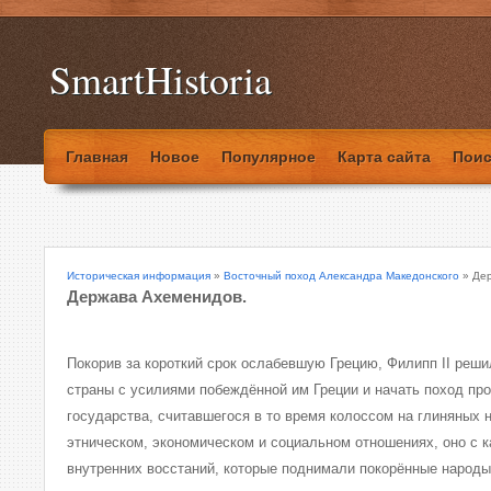
SmartHistoria
Главная
Новое
Популярное
Карта сайта
Поис
Историческая информация
»
Восточный поход Александра Македонского
» Дер
Держава Ахеменидов.
Покорив за короткий срок ослабевшую Грецию, Филипп II реш
страны с усилиями побеждённой им Греции и начать поход пр
государства, считавшегося в то время колоссом на глиняных н
этническом, экономическом и социальном отношениях, оно с 
внутренних восстаний, которые поднимали покорённые народы