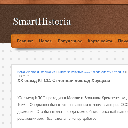
SmartHistoria
Главная
Новое
Популярное
Карта сайта
Поис
Историческая информация
»
Битва за власть в СССР после смерти Сталина
» 
Хрущева
ХХ съезд КПСС. Отчетный доклад Хрущева
ХХ съезд КПСС проходил в Москве в Большом Кремлевском д
1956 г. Он должен был стать решающим этапом в истории СС
движения. Это был момент, когда можно было легко избавитьс
решающий жест был сделан в конце дебатов.