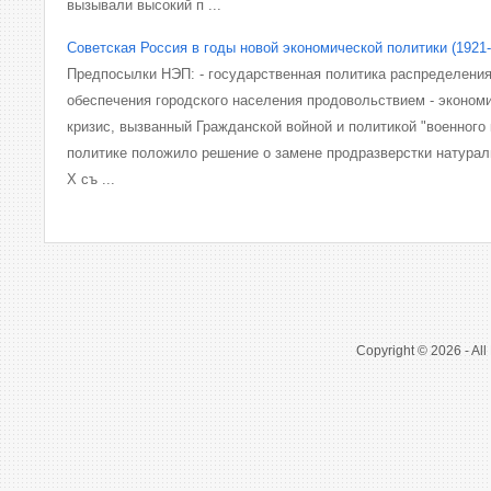
вызывали высокий п ...
Советская Россия в годы новой экономической политики (1921-
Предпосылки НЭП: - государственная политика распределени
обеспечения городского населения продовольствием - эконом
кризис, вызванный Гражданской войной и политикой "военного
политике положило решение о замене продразверстки натурал
X съ ...
Copyright © 2026 - All