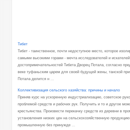
Тибет
Тибет - таинственное, почти недоступное место, которое изол
самыми высокими горами - мечта исследователей и искателей
достопримечательностей Тибета Дворец Потала, согласно пре
веке туфаньским царем для своей будущей жены, танской при
Потала делится н ...
Коллективизация сельского хазяйства: причины и начало
Приняв курс на ускоренную индустриализацию, советское рук
проблемой средств и рабочих рук. Получить и то и другое мож
крестьянства. Произвести перекачку средств из деревни в п
установления низких цен на сельскохозяйственную продукцию
промышленную без принужде ...