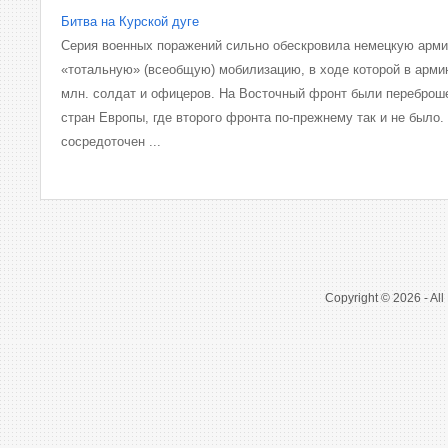
Битва на Курской дуге
Серия военных поражений сильно обескровила немецкую арми
«тотальную» (всеобщую) мобилизацию, в ходе которой в арм
млн. солдат и офицеров. На Восточный фронт были переброше
стран Европы, где второго фронта по-прежнему так и не было
сосредоточен ...
Copyright © 2026 - All