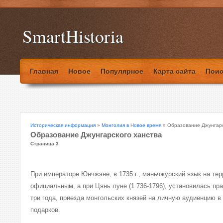
SmartHistoria
Главная
Новое
Популярное
Карта сайта
Поис
Историческая информация
»
Монголия в Новое время
» Образование Джунгарс
Образование Джунгарского ханства
Страница 3
При императоре Юнчжэне, в 1735 г., маньчжурский язык на те
официальным, а при Цянь луне (1 736-1796), установилась пра
три года, приезда монгольских князей на личную аудиенцию в
подарков.