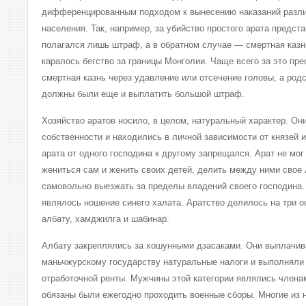
дифференцированным подходом к вынесению наказаний разл
населения. Так, например, за убийство простого арата предс
полагался лишь штраф, а в обратном случае — смертная казн
каралось бегство за границы Монголии. Чаще всего за это пр
смертная казнь через удавление или отсечение головы, а род
должны были еще и выплатить большой штраф.
Хозяйство аратов носило, в целом, натуральный характер. Он
собственности и находились в личной зависимости от князей
арата от одного господина к другому запрещался. Арат не мог
жениться сам и женить своих детей, делить между ними свое
самовольно выезжать за пределы владений своего господина
являлось ношение синего халата. Аратство делилось на три 
албату, хамджилга и шабинар.
Албату закреплялись за хошунными дзасаками. Они выплачив
маньчжурскому государству натуральные налоги и выполняли
отработочной ренты. Мужчины этой категории являлись члена
обязаны были ежегодно проходить военные сборы. Многие из 