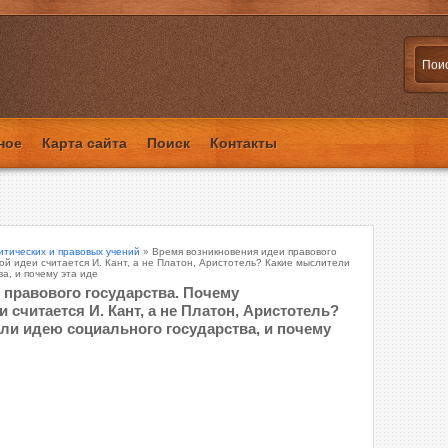
ное
Карта сайта
Поиск
Контакты
итических и правовых учений
» Время возникновения идеи правового
ой идеи считается И. Кант, а не Платон, Аристотель? Какие мыслители
а, и почему эта иде
 правового государства. Почему
считается И. Кант, а не Платон, Аристотель?
ли идею социального государства, и почему