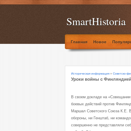
SmartHistoria
Главная
Новое
Популяр
Историческая информация
»
Советско-фи
Уроки войны с Финляндие
В своем докладе на «Совещании 
боевых действий против Финлянд
Маршал Советского Союза К.Е. В
обороны, ни Генштаб, ни командо
совершенно не представляли себ