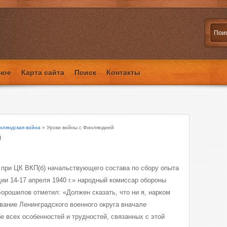
ное
Карта сайта
Поиск
Контакты
нляндская война
» Уроки войны с Финляндией
й
при ЦК ВКП(б) начальствующего состава по сбору опыта
ии 14-17 апреля 1940 г.» народный комиссар обороны
орошилов отметил: «Должен сказать, что ни я, нарком
вание Ленинградского военного округа вначале
е всех особенностей и трудностей, связанных с этой