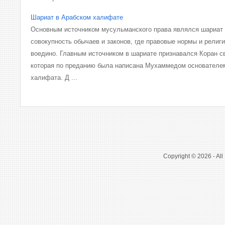
Шариат в Арабском халифате
Основным источником мусульманского права являлся шариат (
совокупность обычаев и законов, где правовые нормы и рели
воедино. Главным источником в шариате признавался Коран с
которая по преданию была написана Мухаммедом основателем
халифата. Д ...
Copyright © 2026 - All