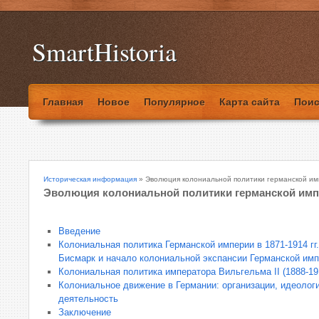
SmartHistoria
Главная
Новое
Популярное
Карта сайта
Поис
Историческая информация
» Эволюция колониальной политики германской имп
Эволюция колониальной политики германской импер
Введение
Колониальная политика Германской империи в 1871-1914 гг
Бисмарк и начало колониальной экспансии Германской импер
Колониальная политика императора Вильгельма II (1888-191
Колониальное движение в Германии: организации, идеологи
деятельность
Заключение