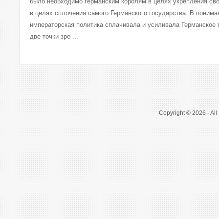
было необходимо германским королям в целях укрепления сво
в целях сплочения самого Германского государства. В пониман
императорская политика сплачивала и усиливала Германское 
две точки зре ...
Copyright © 2026 - All