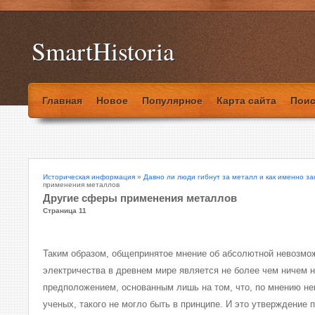
SmartHistoria
Главная
Новое
Популярное
Карта сайта
Поис
Историческая информация
»
Давно ли люди гибнут за металл и как именно за
применения металлов
Другие сферы применения металлов
Страница 11
Таким образом, общепринятое мнение об абсолютной невозмо
электричества в древнем мире является не более чем ничем 
предположением, основанным лишь на том, что, по мнению не
ученых, такого не могло быть в принципе. И это утверждение 