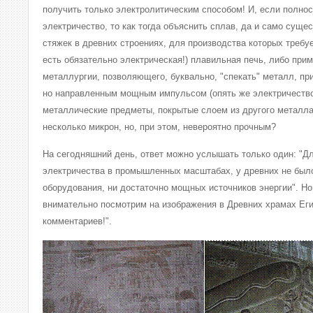
получить только электролитическим способом! И, если полно
электричество, то как тогда объяснить сплав, да и само суще
стяжек в древних строениях, для производства которых требуе
есть обязательно электрическая!) плавильная печь, либо при
металлургии, позволяющего, буквально, "спекать" металл, пр
но направленным мощным импульсом (опять же электричество
металлические предметы, покрытые слоем из другого металла
несколько микрон, но, при этом, невероятно прочным?
На сегодняшний день, ответ можно услышать только один: "Д
электричества в промышленных масштабах, у древних не было
оборудования, ни достаточно мощных источников энергии". Но
внимательно посмотрим на изображения в Древних храмах Егип
комментариев!".