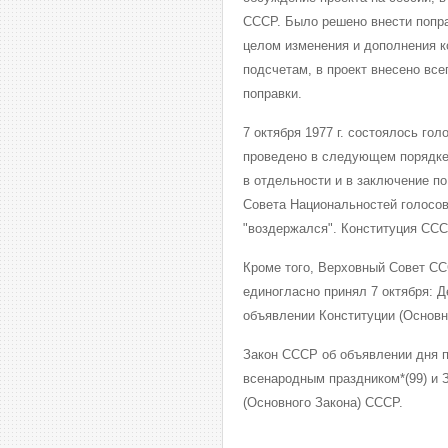
СССР. Было решено внести поправ
целом изменения и дополнения к
подсчетам, в проект внесено все
поправки.
7 октября 1977 г. состоялось го
проведено в следующем порядке:
в отдельности и в заключение по
Совета Национальностей голосова
"воздержался". Конституция ССС
Кроме того, Верховный Совет С
единогласно принял 7 октября: 
объявлении Конституции (Основн
Закон СССР об объявлении дня п
всенародным праздником*(99) и 
(Основного Закона) СССР.