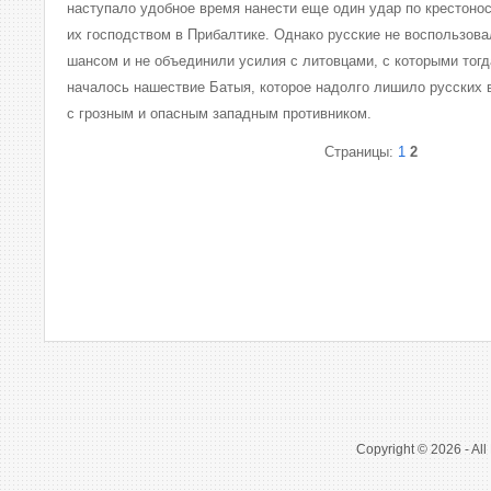
наступало удобное время нанести еще один удар по крестонос
их господством в Прибалтике. Однако русские не воспользов
шансом и не объединили усилия с литовцами, с которыми тог
началось нашествие Батыя, которое надолго лишило русских 
с грозным и опасным западным противником.
Страницы:
1
2
Copyright © 2026 - All