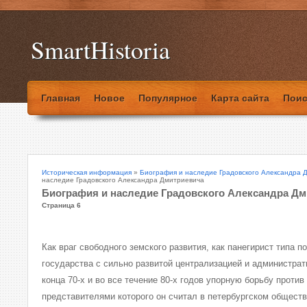
SmartHistoria
Главная
Новое
Популярное
Карта сайта
Поис
Историческая информация
»
Биография и наследие Градовского Александра 
наследие Градовского Александра Дмитриевича
Биография и наследие Градовского Александра Д
Страница 6
Как враг свободного земского развития, как панегирист типа 
государства с сильно развитой централизацией и администрат
конца 70-х и во все течение 80-х годов упорную борьбу проти
представителями которого он считал в петербургском обществе