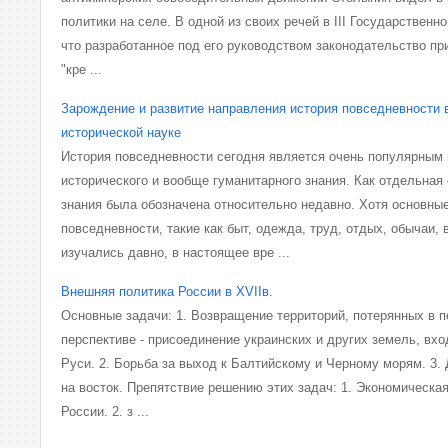
политики на селе. В одной из своих речей в III Государственн
что разработанное под его руководством законодательство п
"кре ...
Зарождение и развитие направления история повседневности 
исторической науке
История повседневности сегодня является очень популярным
исторического и вообще гуманитарного знания. Как отдельная
знания была обозначена относительно недавно. Хотя основны
повседневности, такие как быт, одежда, труд, отдых, обычаи,
изучались давно, в настоящее вре ...
Внешняя политика России в XVIIв.
Основные задачи: 1. Возвращение территорий, потерянных в п
перспективе - присоединение украинских и других земель, вх
Руси. 2. Борьба за выход к Балтийскому и Черному морям. 3
на восток. Препятствие решению этих задач: 1. Экономическая
России. 2. з ...