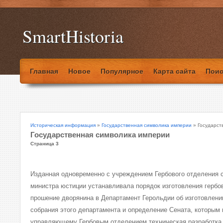
SmartHistoria
Главная
Новое
Популярное
Карта сайта
Поис
Историческая информация
»
Государственная символика империи
» Государст
Государственная символика империи
Страница 3
Изданная одновременно с учреждением Гербового отделения 
министра юстиции устанавливала порядок изготовления гербо
прошение дворянина в Департамент Герольдии об изготовлени
собрания этого департамента и определение Сената, которым
управляющему Гербовым отделением техническая разработка 