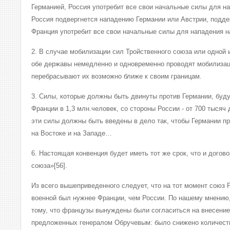
Германией, Россия употребит все свои начальные силы для н
Россия подвергнется нападению Германии или Австрии, подде
Франция употребит все свои начальные силы для нападения н
2. В случае мобилизации сил Тройственного союза или одной 
обе державы немедленно и одновременно проводят мобилизац
перебрасывают их возможно ближе к своим границам.
3. Силы, которые должны быть двинуты против Германии, буду
Франции в 1,3 млн.человек, со стороны России - от 700 тысяч 
эти силы должны быть введены в дело так, чтобы Германии п
на Востоке и на Западе…
6. Настоящая конвенция будет иметь тот же срок, что и догов
союза»[56].
Из всего вышеприведенного следует, что на тот момент союз 
военной был нужнее Франции, чем России. По нашему мнению,
тому, что французы вынуждены были согласиться на внесение 
предложенных генералом Обручевым: было снижено количест