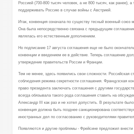
Россией (700-800 тысяч человек, а не 800 тысяч, как ранее), 
поддерживать Россию в случае войны с Австрией.
Итак, конвенция означала по существу тесный военный союз 
Она была непосредственно связана с предыдущим соглашением
являлась его естественным дополнением.
Но подписание 17 августа соглашения еще не было окончат
конвенции и введением ее в действие. Теперь соглашение дол
утверждение правительств России и Франции.
Тем не менее, здесь появились свои сложности. Российская с
соблюдения режима секретности соглашения. Французская ко
право президента заключать соглашения с другими государств
всегда обязывала такого рода соглашения ставить на обсужде
Александр III как раз и не хотел допустить. В результате был
конвенция должна быть позднее санкционирована соответст
иностранных дел по согласованию с руководителями правител
Появляются и другие проблемы - Фрейсине предложил внести 