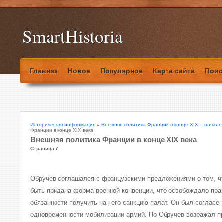
SmartHistoria
Главная
Новое
Популярное
Карта сайта
Поис
Историческая информация
»
Внешняя политика Франции в конце XIX – начале
Франции в конце XIX века
Внешняя политика Франции в конце XIX века
Страница 7
Обручев соглашался с французскими предложениями о том, 
быть придана форма военной конвенции, что освобождало пра
обязанности получить на него санкцию палат. Он был согласе
одновременности мобилизации армий. Но Обручев возражал п