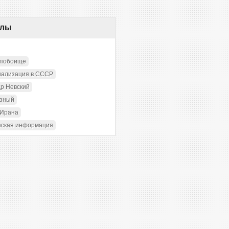
елы
 побоище
иализация в СССР
р Невский
озный
 Ирана
еская информация