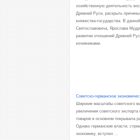
хозяйственную деятельность вост
Древней Руси, раскрыть причины
княжества-государства. В данно
Святославовича, Ярослава Мудро
развитии отношений Древней Рус
кочевниками.
Советско-германское экономичес
Широкие масштабы советского в
увеличения советского экспорта 
товаров в основном покрывала р
Однако германские власти, стре
экономику, вступил ...