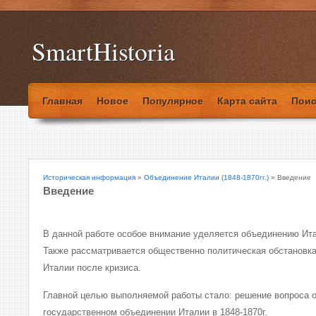
SmartHistoria
Главная
Новое
Популярное
Карта сайта
Поис
Историческая информация
»
Объединение Италии (1848-1870гг.)
» Введение
Введение
В данной работе особое внимание уделяется объединению Итал
Также рассматривается общественно политическая обстановка
Италии после кризиса.
Главной целью выполняемой работы стало: решение вопроса о
государственном объединении Италии в 1848-1870г.