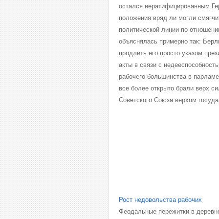
остался нератифицированным Гер
положения вряд ли могли смягчи
политической линии по отношени
объяснялась примерно так: Берл
продлить его просто указом пре
акты в связи с недееспособност
рабочего большинства в парламе
все более открыто брали верх с
Советского Союза верхом госуда
Рост недовольства рабочих
Феодальные пережитки в деревне