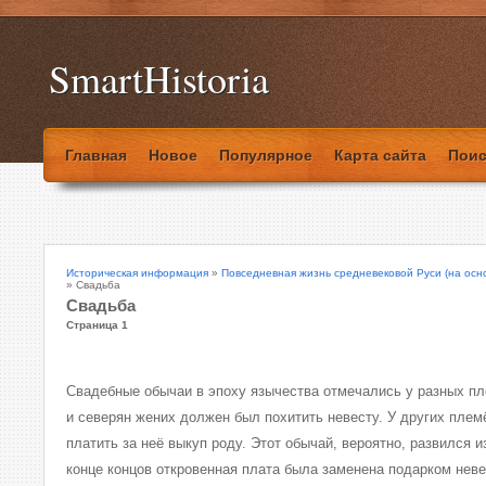
SmartHistoria
Главная
Новое
Популярное
Карта сайта
Поис
Историческая информация
»
Повседневная жизнь средневековой Руси (на осн
» Свадьба
Свадьба
Страница 1
Свадебные обычаи в эпоху язычества отмечались у разных пл
и северян жених должен был похитить невесту. У других пле
платить за неё выкуп роду. Этот обычай, вероятно, развился 
конце концов откровенная плата была заменена подарком неве