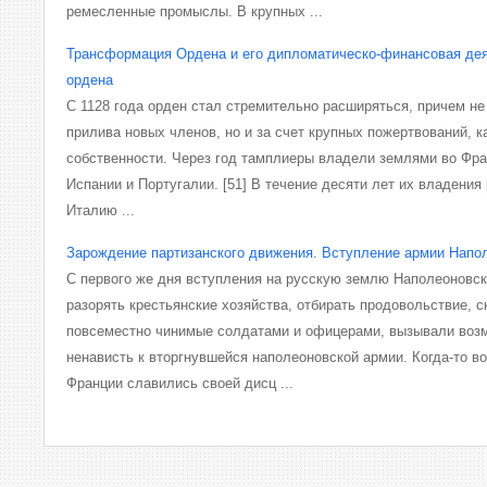
ремесленные промыслы. В крупных ...
Трансформация Ордена и его дипломатическо-финансовая де
ордена
С 1128 года орден стал стремительно расширяться, причем не
прилива новых членов, но и за счет крупных пожертвований, к
собственности. Через год тамплиеры владели землями во Фра
Испании и Португалии. [51] В течение десяти лет их владения
Италию ...
Зарождение партизанского движения. Вступление армии Напо
С первого же дня вступления на русскую землю Наполеоновск
разорять крестьянские хозяйства, отбирать продовольствие, с
повсеместно чинимые солдатами и офицерами, вызывали возм
ненависть к вторгнувшейся наполеоновской армии. Когда-то в
Франции славились своей дисц ...