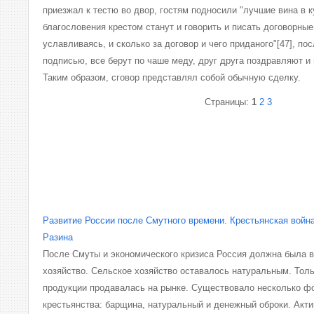
приезжал к тестю во двор, гостям подносили "лучшие вина в к
благословения крестом станут и говорить и писать договорные
уславливаясь, и сколько за договор и чего приданого"[47], пос
подписью, все берут по чаше меду, друг друга поздравляют и
Таким образом, сговор представлял собой обычную сделку.
Страницы:
1
2
3
Развитие России после Смутного времени. Крестьянская войн
Разина
После Смуты и экономического кризиса Россия должна была 
хозяйство. Сельское хозяйство оставалось натуральным. Тол
продукции продавалась на рынке. Существовало несколько ф
крестьянства: барщина, натуральный и денежный оброки. Акт