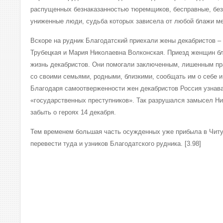
распущенных безнаказанностью тюремщиков, бесправные, бе
униженные люди, судьба которых зависела от любой блажи мес
Вскоре на рудник Благодатский приехали жены декабристов –
Трубецкая и Мария Николаевна Волконская. Приезд женщин бл
жизнь декабристов. Они помогали заключенным, лишенным пра
со своими семьями, родными, близкими, сообщать им о себе и
Благодаря самоотверженности жен декабристов Россия узнав
«государственных преступников». Так разрушался замысел Ник
забыть о героях 14 декабря.
Тем временем большая часть осужденных уже прибыла в Читу
перевести туда и узников Благодатского рудника. [3.98]