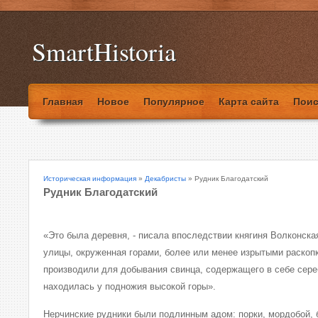
SmartHistoria
Главная
Новое
Популярное
Карта сайта
Поис
Историческая информация
»
Декабристы
» Рудник Благодатский
Рудник Благодатский
«Это была деревня, - писала впоследствии княгиня Волконская
улицы, окруженная горами, более или менее изрытыми раскоп
производили для добывания свинца, содержащего в себе сер
находилась у подножия высокой горы».
Нерчинские рудники были подлинным адом: порки, мордобой, 