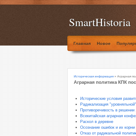
SmartHistoria
Главная
Новое
Популяр
Историческая информация
» Аграрная по
Аграрная политика КПК по
Исторические условия развит
Радикализация "уровняльной"
Противоречивость в решении
Всекитайская аграрная конфе
Раскол в деревне
Осознание ошибок и их корни
Отказ от радикальной полити