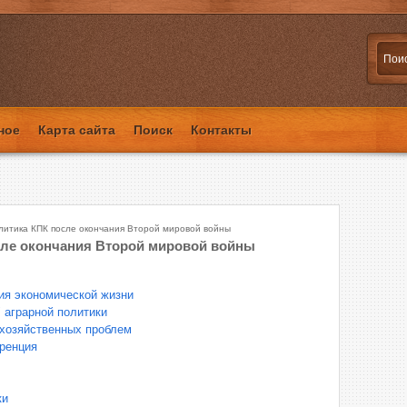
ное
Карта сайта
Поиск
Контакты
литика КПК после окончания Второй мировой войны
сле окончания Второй мировой войны
ия экономической жизни
 аграрной политики
 хозяйственных проблем
ренция
ки