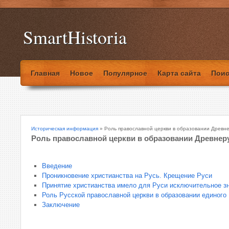
SmartHistoria
Главная
Новое
Популярное
Карта сайта
Поис
Историческая информация
» Роль православной церкви в образовании Древне
Роль православной церкви в образовании Древнеру
Введение
Проникновение христианства на Русь. Крещение Руси
Принятие христианства имело для Руси исключительное з
Роль Русской православной церкви в образовании единого 
Заключение