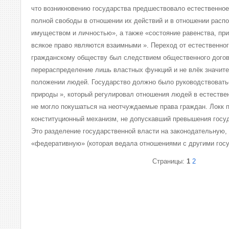
что возникновению государства предшествовало естественное
полной свободы в отношении их действий и в отношении расп
имуществом и личностью», а также «состояние равенства, при
всякое право являются взаимными ». Переход от естественног
гражданскому обществу был следствием общественного догов
перераспределение лишь властных функций и не влёк значит
положении людей. Государство должно было руководствовать
природы », который регулировал отношения людей в естестве
не могло покушаться на неотчуждаемые права граждан. Локк
конституционный механизм, не допускавший превышения госуд
Это разделение государственной власти на законодательную,
«федеративную» (которая ведала отношениями с другими госу
Страницы:
1
2