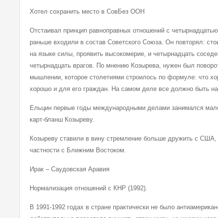
Хотел сохранить место в СовБез ООН
Отстаивал принцип равноправных отношений с четырнадцатью
раньше входили в состав Советского Союза. Он повторял: стои
на языке силы, проявить высокомерие, и четырнадцать соседе
четырнадцать врагов. По мнению Козырева, нужен был поворо
мышлении, которое столетиями строилось по формуле: что хо
хорошо и для его граждан. На самом деле все должно быть на
Ельцин первые годы международными делами занимался мало
карт-бланш Козыреву.
Козыреву ставили в вину стремление больше дружить с США, 
частности с Ближним Востоком.
Ирак – Саудовская Аравия
Нормализация отношений с КНР (1992).
В 1991-1992 годах в стране практически не было антиамерика