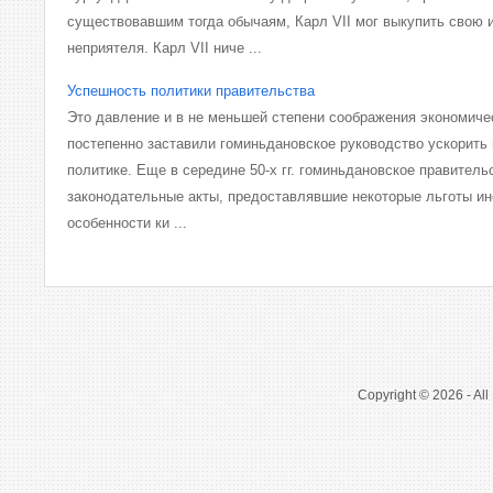
существовавшим тогда обычаям, Карл VII мог выкупить свою 
неприятеля. Карл VII ниче ...
Успешность политики правительства
Это давление и в не меньшей степени соображения экономиче
постепенно заставили гоминьдановское руководство ускорить
политике. Еще в середине 50-х гг. гоминьдановское правител
законодательные акты, предоставлявшие некоторые льготы ин
особенности ки ...
Copyright © 2026 - All