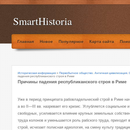
SmartHistoria
Главная
Новое
Популярное
Карта сайта
Поис
Историческая информация
»
Первобытное общество. Античная цивилизация. 
падения республиканского строя в Риме
Причины падения республиканского строя в Риме
Уже в период принципата рабовладельческий строй в Риме нач
а во II—III вв. назревает его кризис. Углубляется социальное
свободных, усиливается влияние крупных земельных собствен
труда колонов и уменьшается роль рабского труда, приходит
строй, исчезает полисная идеология, на смену культу традици