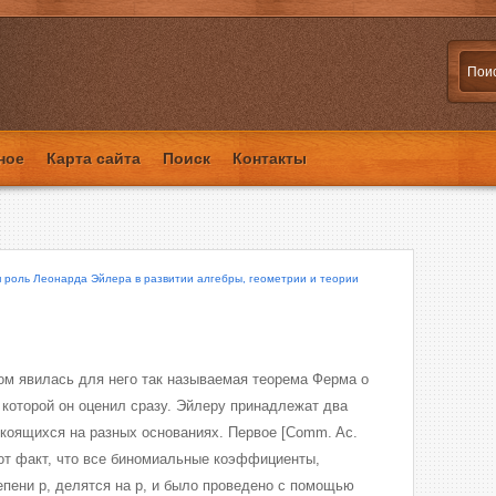
ное
Карта сайта
Поиск
Контакты
роль Леонарда Эйлера в развитии алгебры, геометрии и теории
 явилась для него так называемая теорема Ферма о
е которой он оценил сразу. Эйлеру принадлежат два
окоящихся на разных основаниях. Первое [Comm. Ac.
 тот факт, что все биномиальные коэффициенты,
пени р, делятся на р, и было проведено с помощью