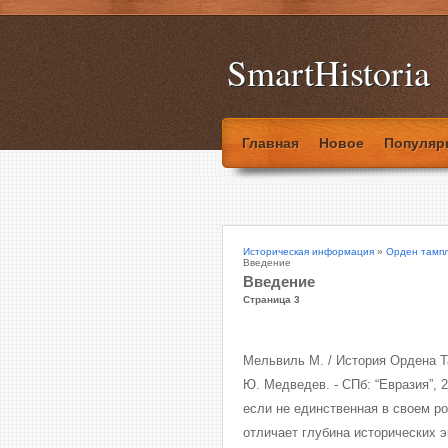
SmartHistoria
Главная
Новое
Популяр
Историческая информация
»
Орден тампл
Введение
Введение
Страница 3
Мельвиль М. / История Ордена Та
Ю. Медведев. - СПб: “Евразия”, 2
если не единственная в своем р
отличает глубина исторических э