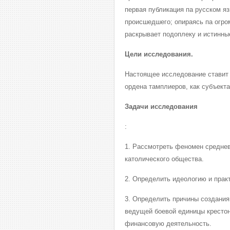
первая публикация па русском я
происшедшего; опираясь па огро
раскрывает подоплеку и истинны
Цели исследования.
Настоящее исследование ставит 
ордена тамплиеров, как субъект
Задачи исследования
:
1. Рассмотреть феномен среднев
католического общества.
2. Определить идеологию и прак
3. Определить причины создания
ведущей боевой единицы крестон
финансовую деятельность.