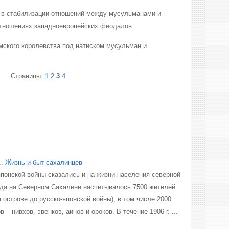
в в стабилизации отношений между мусульманами и
отношениях западноевропейских феодалов.
мского королевства под натиском мусульман и
Страницы:
1
2
3
4
.. Жизнь и быт сахалинцев
понской войны сказались и на жизни населения северной
года на Северном Сахалине насчитывалось 7500 жителей
м острове до русско-японской войны), в том числе 2000
– нивхов, эвенков, аинов и ороков. В течение 1906 г. ...