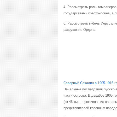
4. Рассмотреть роль тамплиеро
государствами крестоносцев, в 
6. Рассмотреть гибель Иерусали
разрушение Ордена.
Северный Сахалин в 1905-1916 гг
Печальные последствия русско-я
части острова. В декабре 1905 
(из 46 тыс., проживавших на все
представителей коренных народов 