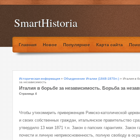
SmartHistoria
Главная
Новое
Популярное
Карта сайта
Поис
Историческая информация
»
Объединение Италии (1848-1870гг.)
» Италия в б
за независимость
Италия в борьбе за независимость. Борьба за неза
Страница 4
Чтобы утихомирить приверженцев Римско-католической церкви
и своих собственных граждан, итальянское правительство сра
утвердило 13 мая 1871 т.н. Закон о папских гарантиях. Закон
почести и личную неприкосновенность, полную свободу в осу