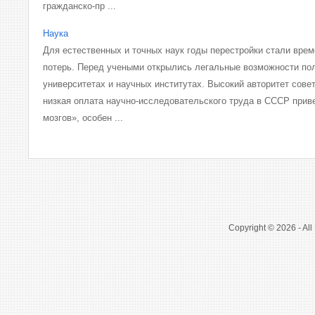
гражданско-пр ...
Наука
Для естественных и точных наук годы перестройки стали вре
потерь. Перед учеными открылись легальные возможности по
университетах и научных институтах. Высокий авторитет сове
низкая оплата научно-исследовательского труда в СССР приве
мозгов», особен ...
Copyright © 2026 - All