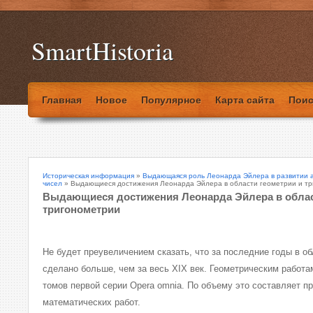
SmartHistoria
Главная
Новое
Популярное
Карта сайта
Поис
Историческая информация
»
Выдающаяся роль Леонарда Эйлера в развитии а
чисел
» Выдающиеся достижения Леонарда Эйлера в области геометрии и т
Выдающиеся достижения Леонарда Эйлера в облас
тригонометрии
Не будет преувеличением сказать, что за последние годы в о
сделано больше, чем за весь XIX век. Геометрическим работа
томов первой серии Opera omnia. По объему это составляет п
математических работ.