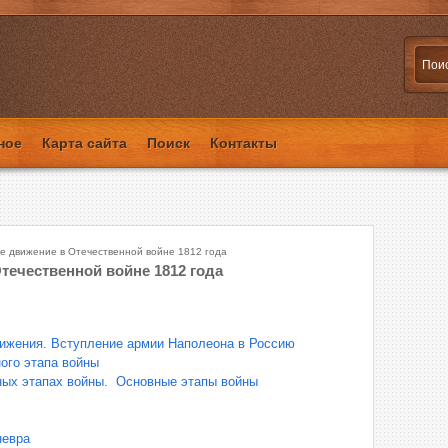
ное
Карта сайта
Поиск
Контакты
е движение в Отечественной войне 1812 года
течественной войне 1812 года
вижения. Вступление армии Наполеона в Россию
ого этапа войны
ных этапах войны. Основные этапы войны
невра