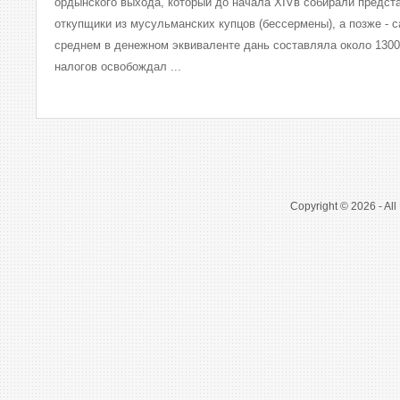
ордынского выхода, который до начала XIVв собирали предста
откупщики из мусульманских купцов (бессермены), а позже - с
среднем в денежном эквиваленте дань составляла около 1300 
налогов освобождал ...
Copyright © 2026 - All