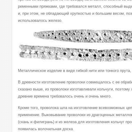
ременными пряжками, где требовался металл, способный выд
и, при этом, не обладающий хрупкостью и большим весом, по
использовалось железо.
Металлическое изделие в виде гибкой нити или тонкого прута,
В древности изготовление проволоки совмещалось с ее обраб
сказано выше, из проволоки изготавливали кольчуги, поэтому
древние времена требовалось очень и очень много.
Кроме того, проволока шла на изготовление всевозможных це
применение. Выковывание проволоки из драгоценных металло
(скань и филигрань) и из железа для изготовления кольчуг пр
появилась волочильная доска.