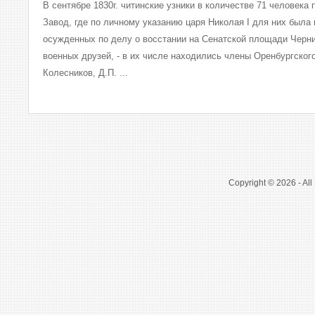
В сентябре 1830г. читинские узники в количестве 71 человека
Завод, где по личному указанию царя Николая I для них была
осужденных по делу о восстании на Сенатской площади Черни
военных друзей, - в их числе находились члены Оренбургског
Колесников, Д.П. ...
Copyright © 2026 - All