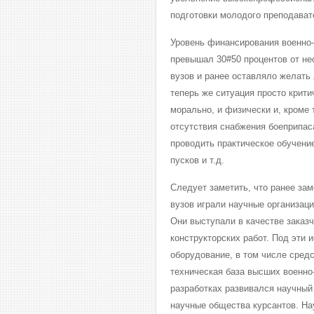
подготовки молодого преподават
Уровень финансирования военно-
превышал 30#50 процентов от не
вузов и ранее оставляло желать
теперь же ситуация просто крити
морально, и физически и, кроме 
отсутствия снабжения боеприпас
проводить практическое обучени
пусков и т.д.
Следует заметить, что ранее за
вузов играли научные организац
Они выступали в качестве заказ
конструкторских работ. Под эти
оборудование, в том числе сред
техническая база высших военно
разработках развивался научный
научные общества курсантов. Нау