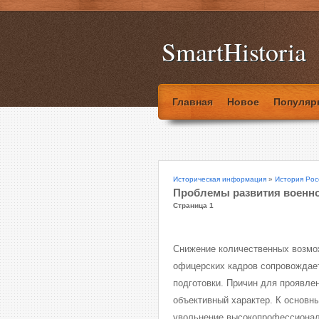
SmartHistoria
Главная
Новое
Популяр
Историческая информация
»
История Рос
Проблемы развития военн
Страница 1
Снижение количественных возмож
офицерских кадров сопровождае
подготовки. Причин для проявлен
объективный характер. К основн
увольнение высокопрофессионал