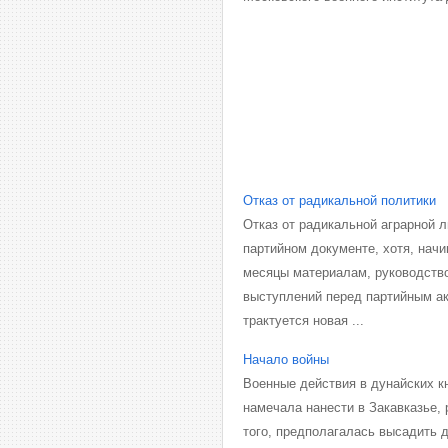
Отказ от радикальной политики
Отказ от радикальной аграрной 
партийном документе, хотя, начи
месяцы материалам, руководство
выступлений перед партийным ак
трактуется новая ...
Начало войны
Военные действия в дунайских к
намечала нанести в Закавказье,
того, предполагалась высадить 