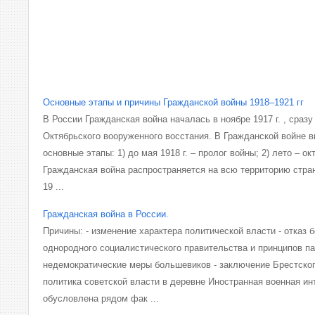
Основные этапы и причины Гражданской войны 1918–1921 гг
В России Гражданская война началась в ноябре 1917 г. , сраз
Октябрьского вооруженного восстания. В Гражданской войне
основные этапы: 1) до мая 1918 г. – пролог войны; 2) лето – окт
Гражданская война распространяется на всю территорию стран
19 ...
Гражданская война в России.
Причины: - изменение характера политической власти - отказ 
однородного социалистического правительства и принципов п
недемократические меры большевиков - заключение Брестског
политика советской власти в деревне Иностранная военная ин
обусловлена рядом фак ...