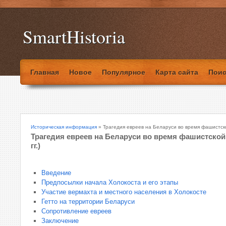
SmartHistoria
Главная
Новое
Популярное
Карта сайта
Поис
Историческая информация
» Трагедия евреев на Беларуси во время фашистской
Трагедия евреев на Беларуси во время фашистской 
гг.)
Введение
Предпосылки начала Холокоста и его этапы
Участие вермахта и местного населения в Холокосте
Гетто на территории Беларуси
Сопротивление евреев
Заключение