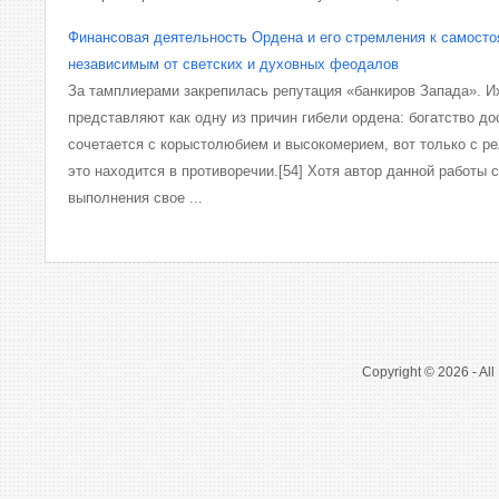
Финансовая деятельность Ордена и его стремления к самост
независимым от светских и духовных феодалов
За тамплиерами закрепилась репутация «банкиров Запада». 
представляют как одну из причин гибели ордена: богатство д
сочетается с корыстолюбием и высокомерием, вот только с р
это находится в противоречии.[54] Хотя автор данной работы с
выполнения свое ...
Copyright © 2026 - All