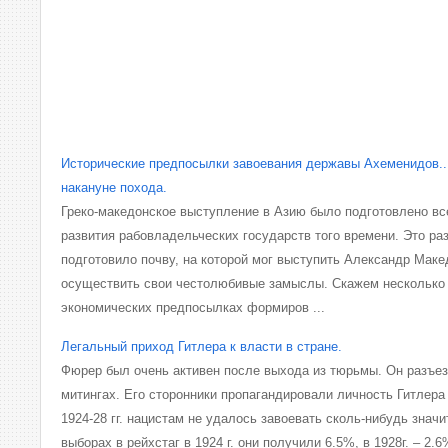
Исторические предпосылки завоевания державы Ахеменидов..
накануне похода.
Греко-македонское выступление в Азию было подготовлено в
развития рабовладельческих государств того времени. Это ра
подготовило почву, на которой мог выступить Александр Маке
осуществить свои честолюбивые замыслы. Скажем несколько 
экономических предпосылках формиров ...
Легальный приход Гитлера к власти в стране.
Фюрер был очень активен после выхода из тюрьмы. Он разъез
митингах. Его сторонники пропагандировали личность Гитлера
1924-28 гг. нацистам не удалось завоевать сколь-нибудь знач
выборах в рейхстаг в 1924 г. они получили 6.5%, в 1928г. – 2.6