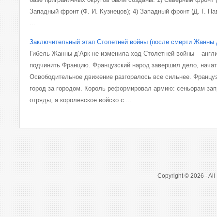
Западный фронт (Ф. И. Кузнецов); 4) Западный фронт (Д. Г. П
...
Заключительный этап Столетней войны (после смерти Жанны 
Гибель Жанны д’Арк не изменила ход Столетней войны – англи
подчинить Францию. Французский народ завершил дело, нача
Освободительное движение разгоралось все сильнее. Францу
город за городом. Король реформировал армию: сеньорам за
отряды, а королевское войско с ...
Copyright © 2026 - All