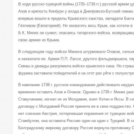
В ходе русско-турецкой войны (1735–1739 гг.) русской армии уд
Азов и крепость Кинбурн у входа в Днепровско-Бугский лиман. 
впервые вошли в пределы Крымского ханства, овладели Бахчи
Гёзлевом (Евпаторией). Но захватить весь Крым, как хотели 
Б.К. Миних не сумел, опасаясь татарского войска, возвращавш
свою армию из Крыма.
В следующем году войско Миниха штурмовало Очаков, сильн
и захватило ее. Армия П.П. Ласси, другого фельдмаршала, пе
Сиваш и дважды разгромила войско крымского хана. Но страш
фуража заставили победителей и на этот раз уйти с полуостро
В кампанию 1738 г. русское командование действовало неуда
временно оставить Азов и Очаков. Однако в 1739 г. Миних раз
Ставучанами, изгнал их из Молдавии, взял Хотин и Яссы. В се
договору с Молдавией Россия приняла ее в свое подданство. 
нет союзная Австрия, потерпевшая поражения от турецких вой
Стамбулом, она оставила Россию один на один с Турцией. В се
Белградскому мирному договору Россия вернула противнику О