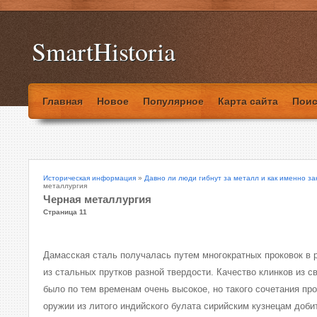
SmartHistoria
Главная
Новое
Популярное
Карта сайта
Поис
Историческая информация
»
Давно ли люди гибнут за металл и как именно за
металлургия
Черная металлургия
Страница 11
Дамасская сталь получалась путем многократных проковок в 
из стальных прутков разной твердости. Качество клинков из с
было по тем временам очень высокое, но такого сочетания про
оружии из литого индийского булата сирийским кузнецам доби