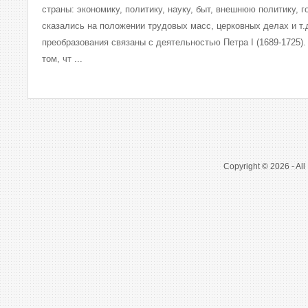
страны: экономику, по­литику, науку, быт, внешнюю политику, 
сказались на положении трудовых масс, церков­ных делах и т.
преобразования связаны с деятельностью Петра I (1689-1725).
том, чт ...
Copyright © 2026 - All