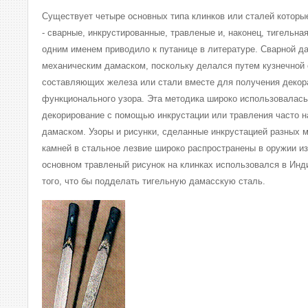
Существует четыре основных типа клинков или сталей которы
- сварные, инкрустированные, травленые и, наконец, тигельна
одним именем приводило к путанице в литературе. Сварной 
механическим дамаском, поскольку делался путем кузнечной 
составляющих железа или стали вместе для получения декор
функционального узора. Эта методика широко использовалась 
декорирование с помощью инкрустации или травления часто 
дамаском. Узоры и рисунки, сделанные инкрустацией разных 
камней в стальное лезвие широко распространены в оружии из
основном травленый рисунок на клинках использовался в Инди
того, что бы подделать тигельную дамасскую сталь.