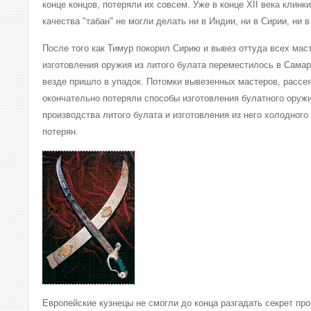
конце концов, потеряли их совсем. Уже в конце XII века клинк
качества "табан" не могли делать ни в Индии, ни в Сирии, ни в
После того как Тимур покорил Сирию и вывез оттуда всех мас
изготовления оружия из литого булата переместилось в Самар
везде пришло в упадок. Потомки вывезенных мастеров, рассе
окончательно потеряли способы изготовления булатного оружи
производства литого булата и изготовления из него холодног
потерян.
Европейские кузнецы не смогли до конца разгадать секрет пр