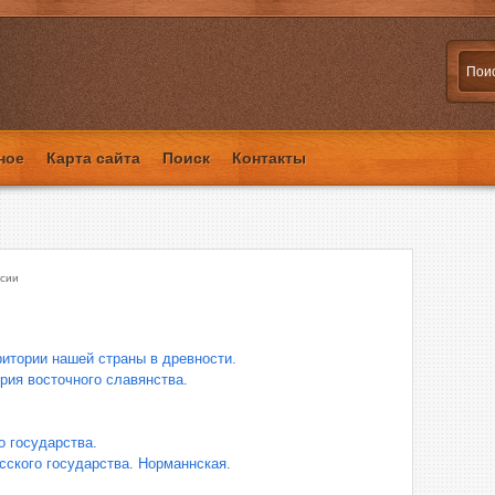
ное
Карта сайта
Поиск
Контакты
сии
ритории нашей страны в древности.
рия восточного славянства.
 государства.
сского государства. Норманнская.