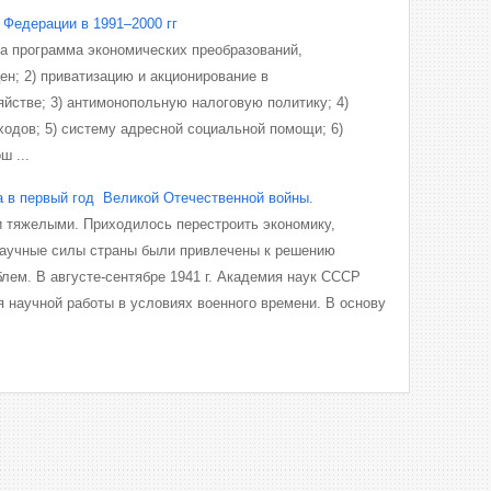
 Федерации в 1991–2000 гг
на программа экономических преобразований,
ен; 2) приватизацию и акционирование в
йстве; 3) антимонопольную налоговую политику; 4)
одов; 5) систему адресной социальной помощи; 6)
ш ...
а в первый год Великой Отечественной войны.
 тяжелыми. Приходилось перестроить экономику,
Научные силы страны были привлечены к решению
лем. В августе-сентябре 1941 г. Академия наук СССР
 научной работы в условиях военного времени. В основу