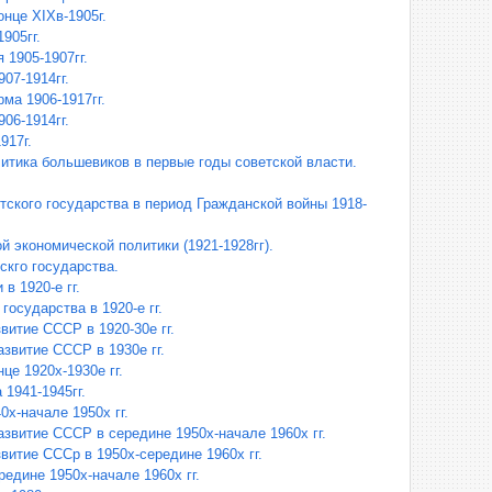
нце XIXв-1905г.
905гг.
 1905-1907гг.
07-1914гг.
ма 1906-1917гг.
06-1914гг.
917г.
итика большевиков в первые годы советской власти.
тского государства в период Гражданской войны 1918-
й экономической политики (1921-1928гг).
скго государства.
в 1920-е гг.
государства в 1920-е гг.
витие СССР в 1920-30е гг.
звитие СССР в 1930е гг.
е 1920х-1930е гг.
1941-1945гг.
х-начале 1950х гг.
звитие СССР в середине 1950х-начале 1960х гг.
витие СССр в 1950х-середине 1960х гг.
едине 1950х-начале 1960х гг.