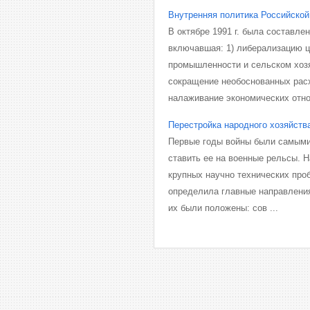
Внутренняя политика Российской
В октябре 1991 г. была составле
включавшая: 1) либерализацию ц
промышленности и сельском хозя
сокращение необоснованных расх
налаживание экономических отно
Перестройка народного хозяйств
Первые годы войны были самыми
ставить ее на военные рельсы. 
крупных научно технических проб
определила главные направления
их были положены: сов ...