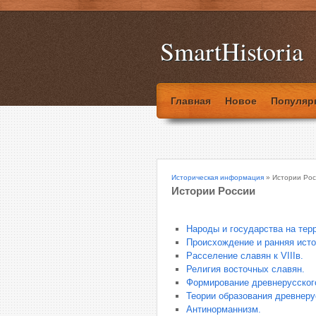
SmartHistoria
Главная
Новое
Популяр
Историческая информация
» Истории Рос
Истории России
Народы и государства на тер
Происхождение и ранняя исто
Расселение славян к VIIIв.
Религия восточных славян.
Формирование древнерусского
Теории образования древнеру
Антинорманнизм.