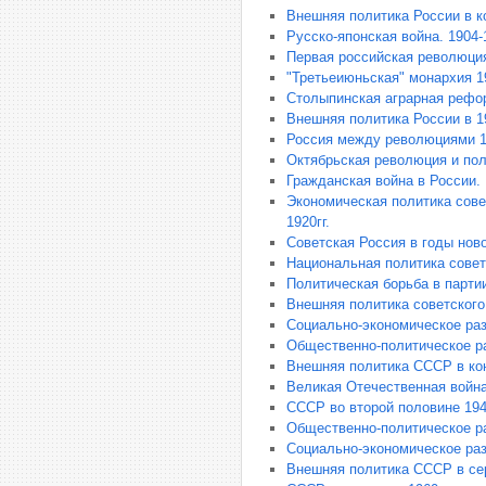
Внешняя политика России в ко
Русско-японская война. 1904-1
Первая российская революция
"Третьеиюньская" монархия 19
Столыпинская аграрная рефор
Внешняя политика России в 19
Россия между революциями 1
Октябрьская революция и пол
Гражданская война в России.
Экономическая политика сове
1920гг.
Советская Россия в годы ново
Национальная политика совет
Политическая борьба в партии 
Внешняя политика советского 
Социально-экономическое раз
Общественно-политическое ра
Внешняя политика СССР в конц
Великая Отечественная война 
СССР во второй половине 1940
Общественно-политическое ра
Социально-экономическое раз
Внешняя политика СССР в сер